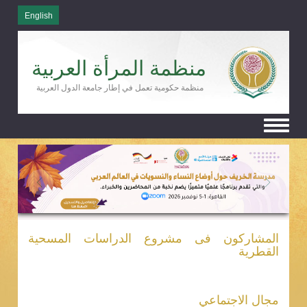
English
منظمة المرأة العربية
منظمة حكومية تعمل في إطار جامعة الدول العربية
Toggle
navigation
المشاركون فى مشروع الدراسات المسحية
القطرية
مجال الاجتماعي