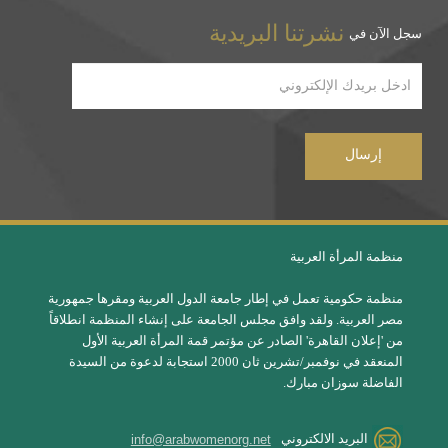
نشرتنا البريدية
سجل الآن في
منظمة المرأة العربية
منظمة حكومية تعمل في إطار جامعة الدول العربية ومقرها جمهورية
مصر العربية. ولقد وافق مجلس الجامعة على إنشاء المنظمة انطلاقاً
من 'إعلان القاهرة' الصادر عن مؤتمر قمة المرأة العربية الأول
المنعقد في نوفمبر/تشرين ثان 2000 استجابة لدعوة من السيدة
الفاضلة سوزان مبارك.
البريد الالكتروني
info@arabwomenorg.net