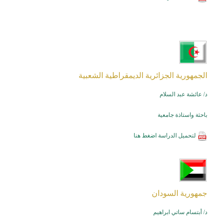
الجمهورية الجزائرية الديمقراطية الشعبية
د/ عائشة عبد السلام
باحثة واستاذة جامعية
لتحميل الدراسة
اضغط هنا
جمهورية السودان
د/ أبتسام ساتي ابراهيم