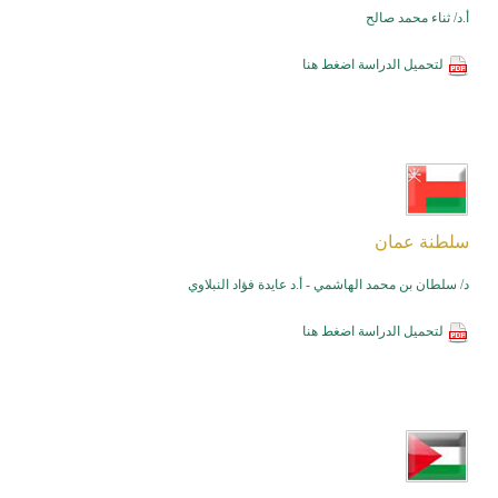
أ.د/ ثناء محمد صالح
لتحميل الدراسة
اضغط هنا
سلطنة عمان
د/ سلطان بن محمد الهاشمي - أ.د عايدة فؤاد النبلاوي
لتحميل الدراسة
اضغط هنا